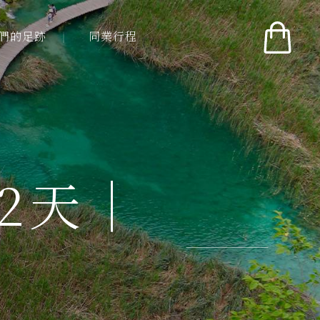
們的足跡
同業行程
們的足跡
同業行程
2天｜