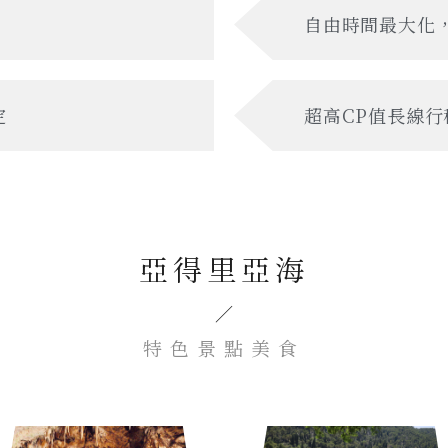
自由時間最大化
定
超高CP值長線行
亞得里亞海
／
特色景點美食