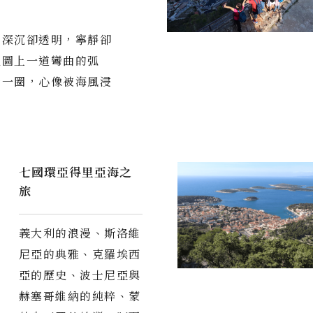
，深沉卻透明，寧靜卻
地圖上一道彎曲的弧
行一圈，心像被海風浸
七國環亞得里亞海之
旅
義大利的浪漫、斯洛維
尼亞的典雅、克羅埃西
亞的歷史、波士尼亞與
赫塞哥維納的純粹、蒙