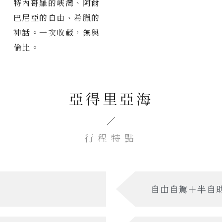
特內哥羅的峽灣、阿爾
巴尼亞的自由、希臘的
神話。一次收藏，無與
倫比。
亞得里亞海
／
行程特點
自由自駕＋半自