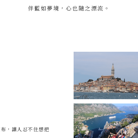
伴藍如夢境，心也隨之漂流。
畫布，讓人忍不住想把