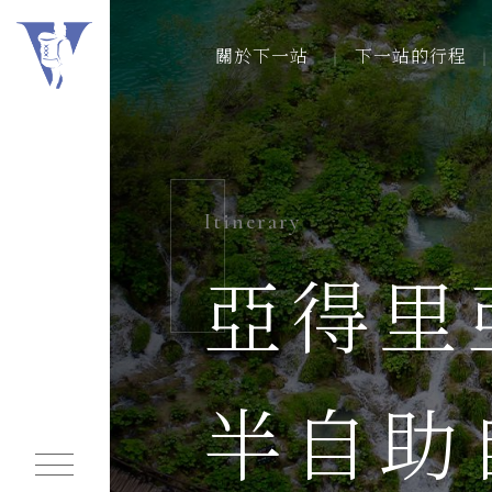
關於下一站
下一站的行程
關於下一站
關於下一站
下一站的行程
下一站的行程
Itinerary
下一站的行事曆
亞得里
連絡我們
常見問題
半自助
我們的足跡
同業行程