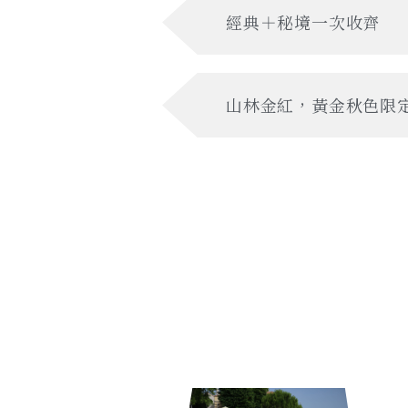
經典＋秘境一次收齊
山林金紅，黃金秋色限