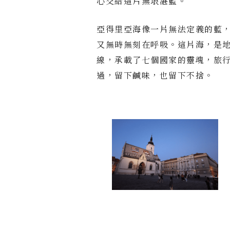
心交給這片無垠湛藍。
亞得里亞海像一片無法定義的藍
又無時無刻在呼吸。這片海，是
線，承載了七個國家的靈魂，旅
過，留下鹹味，也留下不捨。