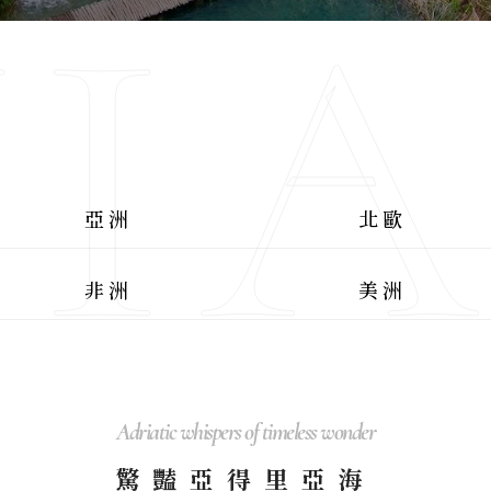
I
亞洲
北歐
非洲
美洲
Adriatic whispers of timeless wonder
驚豔亞得里亞海