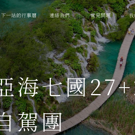
下一站的行事曆
連絡我們
常見問題
我
下一站的行事曆
連絡我們
常見問題
我
亞海七國27+
自駕團