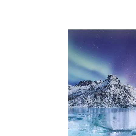
Explore your trip
情熱古巴22
半自助
全台最深度的古
度體驗共產古巴
Explore