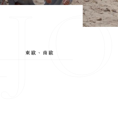
AJ
東歐、南歐