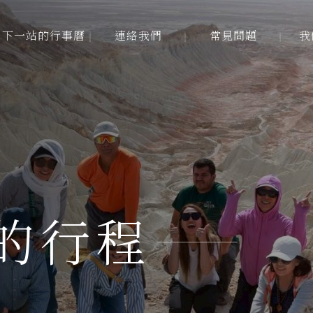
下一站的行事曆
連絡我們
常見問題
我
下一站的行事曆
連絡我們
常見問題
我
的行程