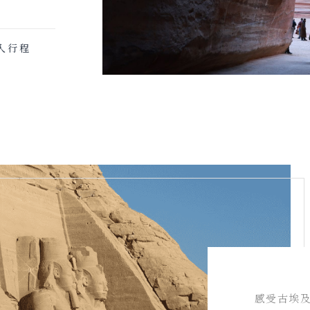
入行程
感受古埃