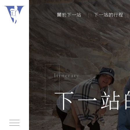
關於下一站
下一站的行程
關於下一站
關於下一站
下一站的行程
下一站的行程
下一站的行事曆
Itinerary
連絡我們
下一站
常見問題
我們的足跡
同業行程