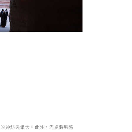
及的神秘與偉大。此外，您還將騎駱