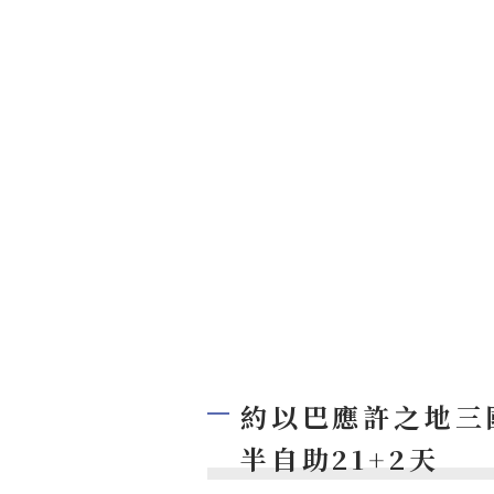
約以巴應許之地三國
半自助21+2天