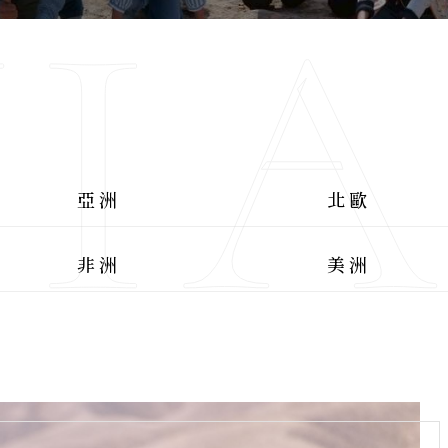
I
亞洲
北歐
非洲
美洲