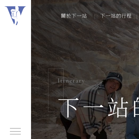
關於下一站
下一站的行程
關於下一站
關於下一站
下一站的行程
下一站的行程
下一站的行事曆
Itinerary
連絡我們
下一站
常見問題
我們的足跡
同業行程