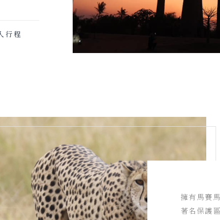
入行程
擁有馬賽
著名保護