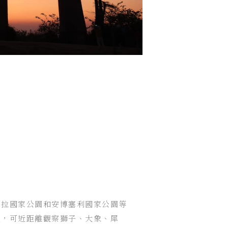
馬拉國家公園和安博塞利國家公園等
區，可近距離觀察獅子、大象、犀