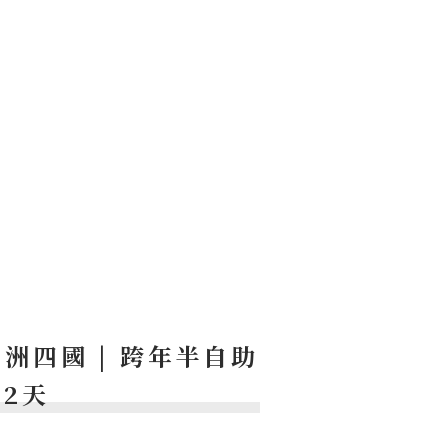
洲四國 | 跨年半自助
+2天