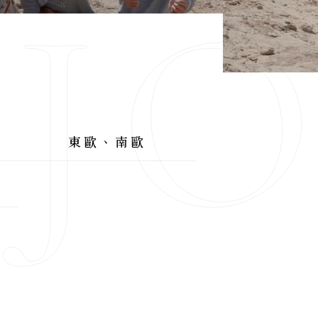
AJ
東歐、南歐