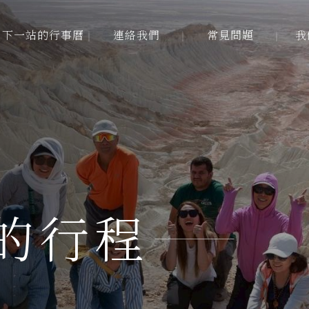
下一站的行事曆
連絡我們
常見問題
我
下一站的行事曆
連絡我們
常見問題
我
的行程