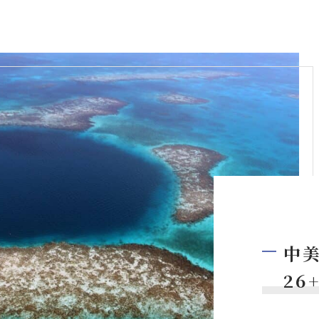
中美
26