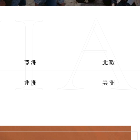
I
亞洲
北歐
非洲
美洲