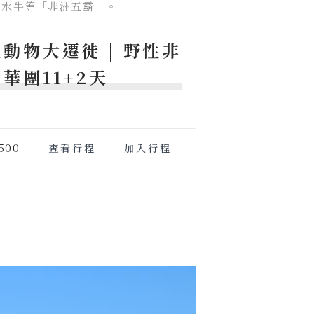
和水牛等「非洲五霸」。
動物大遷徙 | 野性非
華團11+2天
500
查看行程
加入行程